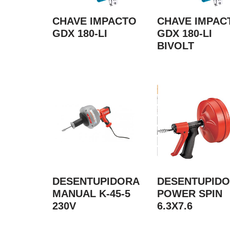
CHAVE IMPACTO
CHAVE IMPAC
GDX 180-LI
GDX 180-LI
BIVOLT
DESENTUPIDORA
DESENTUPID
MANUAL K-45-5
POWER SPIN
230V
6.3X7.6