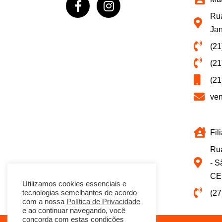
Rua
Jan
(21
(21
(21
ve
Fil
Rua
- S
CE
Utilizamos cookies essenciais e
(27
tecnologias semelhantes de acordo
com a nossa
Política de Privacidade
e ao continuar navegando, você
concorda com estas condições