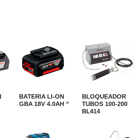
N
BATERIA LI-ON
BLOQUEADOR
GBA 18V 4.0AH “
TUBOS 100-200
BL414