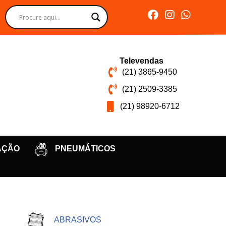
Televendas
(21) 3865-9450
(21) 2509-3385
(21) 98920-6712
AÇÃO
PNEUMÁTICOS
ABRASIVOS