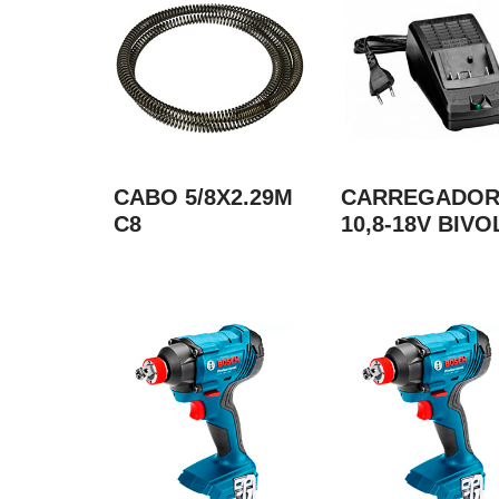
CABO 5/8X2.29M
CARREGADO
C8
10,8-18V BIVO