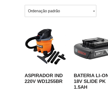
ASPIRADOR IND
BATERIA LI-O
220V WD1255BR
18V SLIDE PK
1.5AH