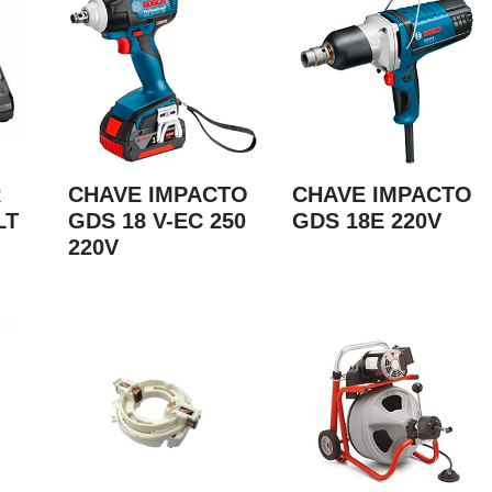
R
CHAVE IMPACTO
CHAVE IMPACTO
LT
GDS 18 V-EC 250
GDS 18E 220V
220V