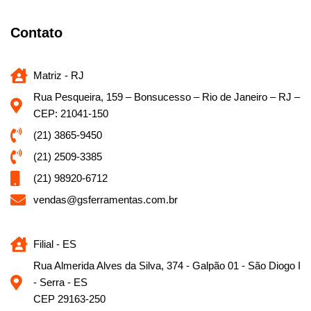
Contato
Matriz - RJ
Rua Pesqueira, 159 – Bonsucesso – Rio de Janeiro – RJ –
CEP: 21041-150
(21) 3865-9450
(21) 2509-3385
(21) 98920-6712
vendas@gsferramentas.com.br
Filial - ES
Rua Almerida Alves da Silva, 374 - Galpão 01 - São Diogo I
- Serra - ES
CEP 29163-250