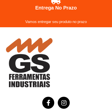
Entrega No Prazo
Vamos entregar seu produto no prazo