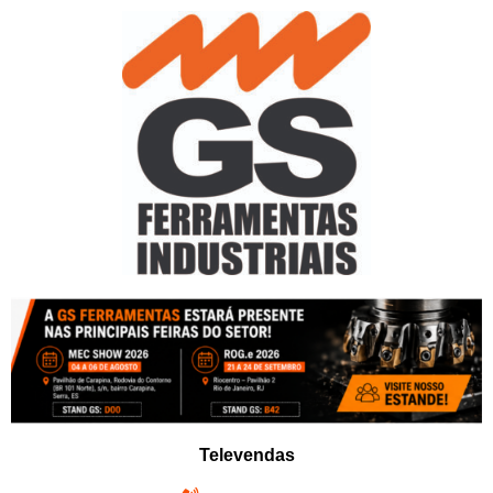
Pular
para
o
conteúdo
Televendas