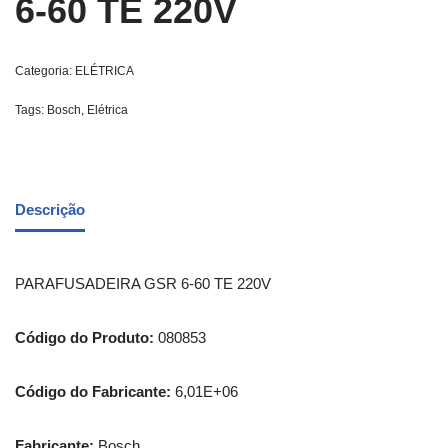
6-60 TE 220V
Categoria:
ELÉTRICA
Tags:
Bosch
,
Elétrica
Descrição
PARAFUSADEIRA GSR 6-60 TE 220V
Código do Produto:
080853
Código do Fabricante:
6,01E+06
Fabricante:
Bosch