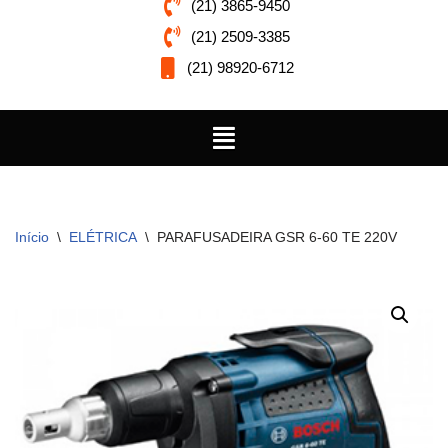
(21) 3865-9450
(21) 2509-3385
(21) 98920-6712
Início
\
ELÉTRICA
\
PARAFUSADEIRA GSR 6-60 TE 220V