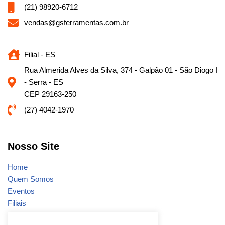
(21) 98920-6712
vendas@gsferramentas.com.br
Filial - ES
Rua Almerida Alves da Silva, 374 - Galpão 01 - São Diogo I
- Serra - ES
CEP 29163-250
(27) 4042-1970
Nosso Site
Home
Quem Somos
Eventos
Filiais
Notícias