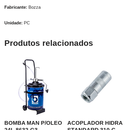
Fabricante:
Bozza
Unidade:
PC
Produtos relacionados
BOMBA MAN P/OLEO
ACOPLADOR HIDRA
24L 8632-G3
STANDARD 310-C-