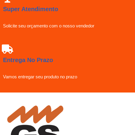
Super Atendimento
Solicite seu orçamento com o nosso vendedor
Entrega No Prazo
Vamos entregar seu produto no prazo