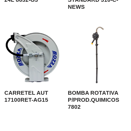
NEWS
CARRETEL AUT
BOMBA ROTATIVA
17100RET-AG15
P/PROD.QUIMICOS
7802