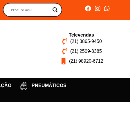
Televendas
(21) 3865-9450
(21) 2509-3385
(21) 98920-6712
AÇÃO
PNEUMÁTICOS