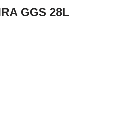
IRA GGS 28L