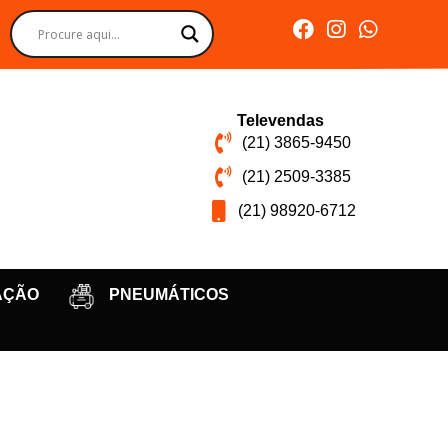
Televendas
(21) 3865-9450
(21) 2509-3385
(21) 98920-6712
AÇÃO
PNEUMÁTICOS