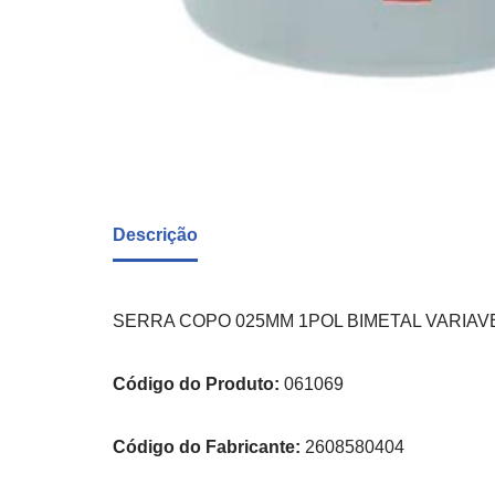
Descrição
SERRA COPO 025MM 1POL BIMETAL VARIAV
Código do Produto:
061069
Código do Fabricante:
2608580404