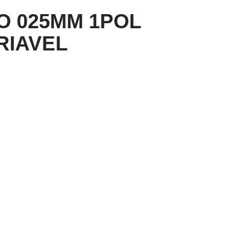
O 025MM 1POL
RIAVEL