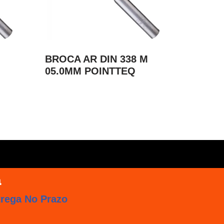
M
BROCA AR DIN 338 M
05.0MM POINTTEQ
trega No Prazo