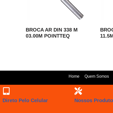
BROCA AR DIN 338 M
BROC
03.00M POINTTEQ
11.5
Home
Quem Somos
Direto Pelo Celular
Nossos Produt