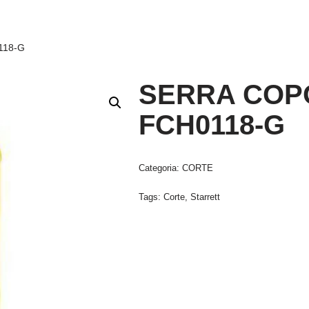
118-G
SERRA COPO
FCH0118-G
Categoria:
CORTE
Tags:
Corte
,
Starrett