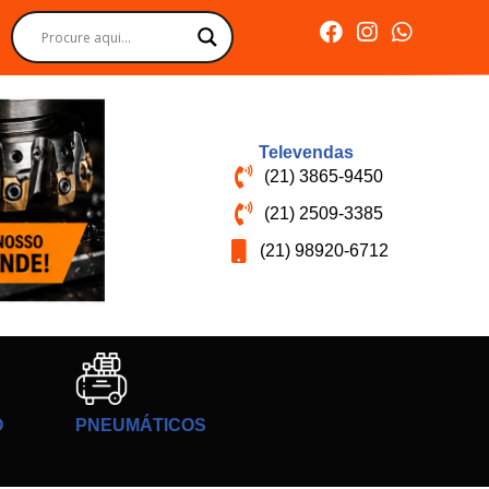
Televendas
(21) 3865-9450
(21) 2509-3385
(21) 98920-6712
O
PNEUMÁTICOS