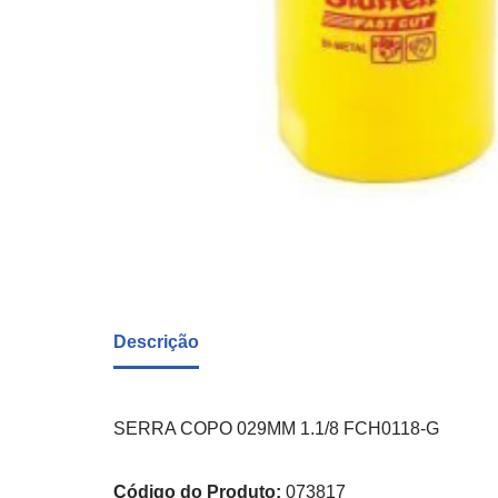
Descrição
SERRA COPO 029MM 1.1/8 FCH0118-G
Código do Produto:
073817