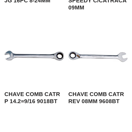
JG 16PC 8-24MM
SPEEDY C/CATRACA
09MM
CHAVE COMB CATR
CHAVE COMB CATR
P 14.2=9/16 9018BT
REV 08MM 9608BT