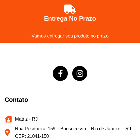
Entrega No Prazo
Vamos entregar seu produto no prazo
Contato
Matriz - RJ
Rua Pesqueira, 159 – Bonsucesso – Rio de Janeiro – RJ –
CEP: 21041-150