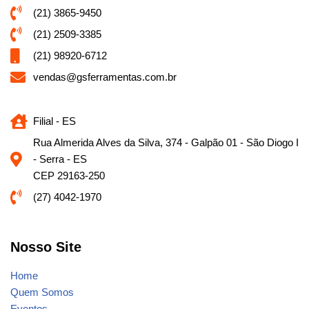
(21) 3865-9450
(21) 2509-3385
(21) 98920-6712
vendas@gsferramentas.com.br
Filial - ES
Rua Almerida Alves da Silva, 374 - Galpão 01 - São Diogo I
- Serra - ES
CEP 29163-250
(27) 4042-1970
Nosso Site
Home
Quem Somos
Eventos