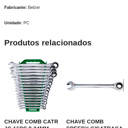
Fabricante:
Belzer
Unidade:
PC
Produtos relacionados
CHAVE COMB CATR
CHAVE COMB