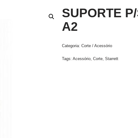
SUPORTE P
A2
Categoria:
Corte / Acessório
Tags:
Acessório
,
Corte
,
Starrett