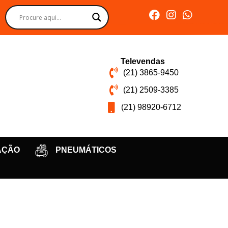
Televendas
(21) 3865-9450
(21) 2509-3385
(21) 98920-6712
AÇÃO
PNEUMÁTICOS