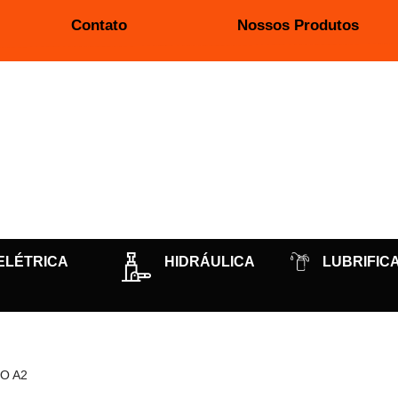
Contato
Nossos Produtos
ELÉTRICA
HIDRÁULICA
LUBRIFIC
O A2