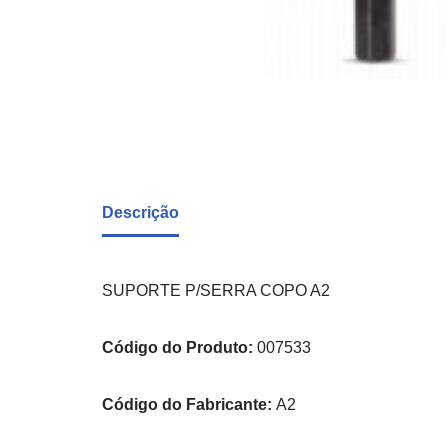
Descrição
SUPORTE P/SERRA COPO A2
Código do Produto:
007533
Código do Fabricante:
A2