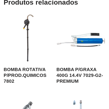
Produtos relacionados
BOMBA ROTATIVA
BOMBA P/GRAXA
P/PROD.QUIMICOS
400G 14.4V 7029-G2-
7802
PREMIUM