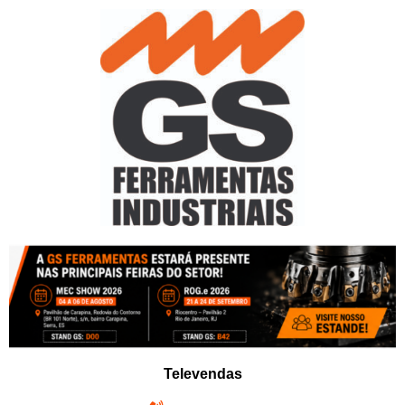
Pular
para
o
conteúdo
Televendas