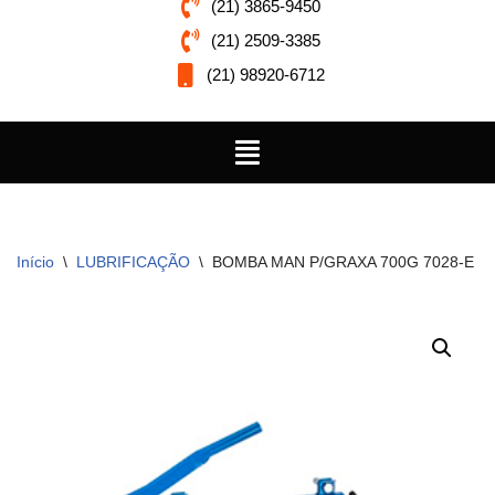
(21) 3865-9450
(21) 2509-3385
(21) 98920-6712
Início
\
LUBRIFICAÇÃO
\
BOMBA MAN P/GRAXA 700G 7028-E