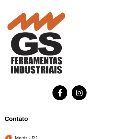
Contato
Matriz - RJ