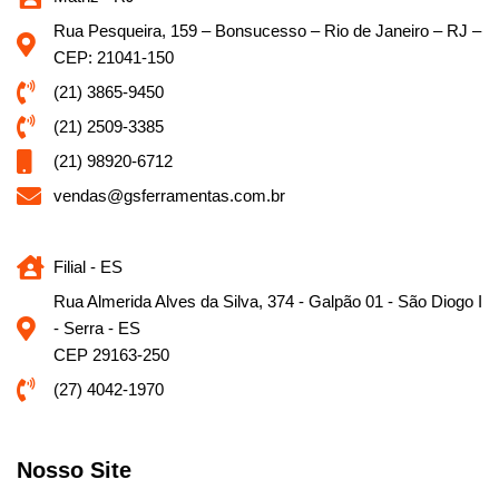
Rua Pesqueira, 159 – Bonsucesso – Rio de Janeiro – RJ –
CEP: 21041-150
(21) 3865-9450
(21) 2509-3385
(21) 98920-6712
vendas@gsferramentas.com.br
Filial - ES
Rua Almerida Alves da Silva, 374 - Galpão 01 - São Diogo I
- Serra - ES
CEP 29163-250
(27) 4042-1970
Nosso Site