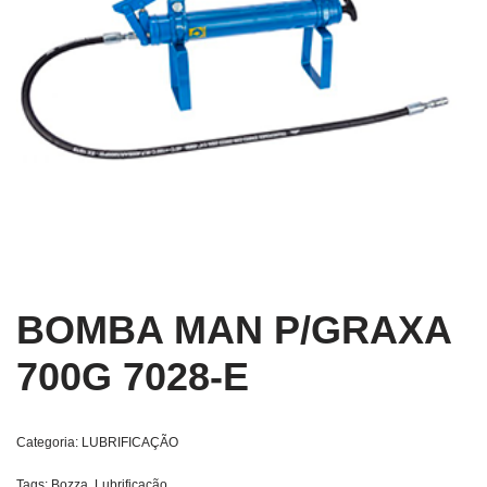
BOMBA MAN P/GRAXA
700G 7028-E
Categoria:
LUBRIFICAÇÃO
Tags:
Bozza
,
Lubrificação