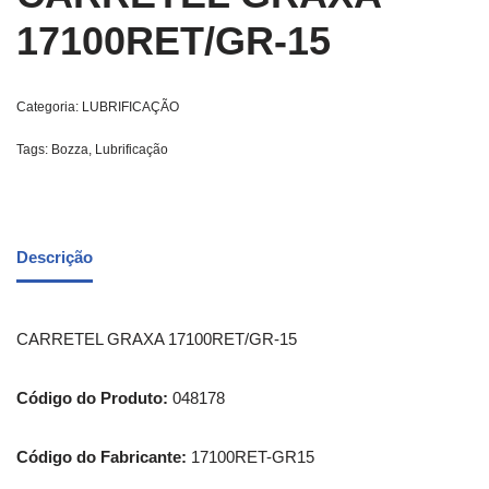
17100RET/GR-15
Categoria:
LUBRIFICAÇÃO
Tags:
Bozza
,
Lubrificação
Descrição
CARRETEL GRAXA 17100RET/GR-15
Código do Produto:
048178
Código do Fabricante:
17100RET-GR15