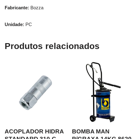
Fabricante:
Bozza
Unidade:
PC
Produtos relacionados
ACOPLADOR HIDRA
BOMBA MAN
STANDARD 310-C-
P/GRAXA 14KG 8620-