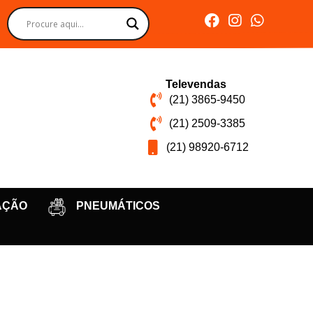
Televendas
(21) 3865-9450
(21) 2509-3385
(21) 98920-6712
AÇÃO
PNEUMÁTICOS