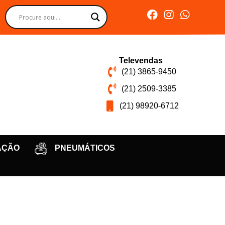
Televendas
(21) 3865-9450
(21) 2509-3385
(21) 98920-6712
AÇÃO
PNEUMÁTICOS