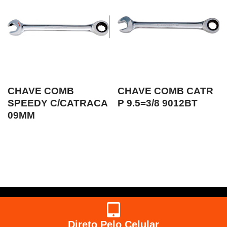
CHAVE COMB
CHAVE COMB CATR
SPEEDY C/CATRACA
P 9.5=3/8 9012BT
09MM
Direto Pelo Celular