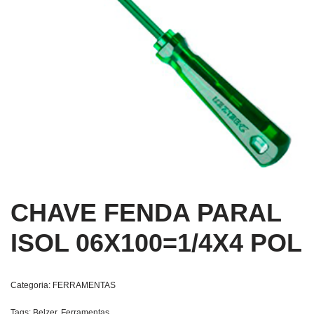
CHAVE FENDA PARAL
ISOL 06X100=1/4X4 POL
Categoria:
FERRAMENTAS
Tags:
Belzer
,
Ferramentas