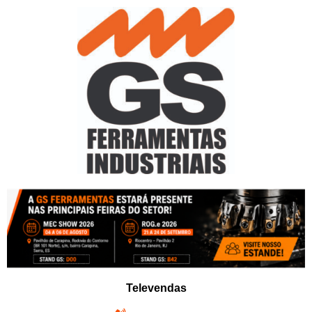
Pular
para
o
conteúdo
Televendas