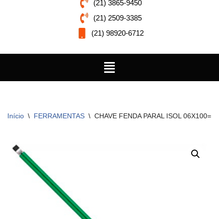
(21) 3865-9450
(21) 2509-3385
(21) 98920-6712
Início
\
FERRAMENTAS
\
CHAVE FENDA PARAL ISOL 06X100=1/