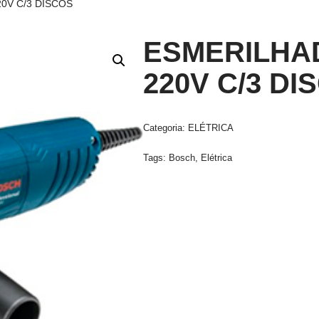
0V C/3 DISCOS
ESMERILHA
220V C/3 DI
Categoria:
ELÉTRICA
Tags:
Bosch
,
Elétrica