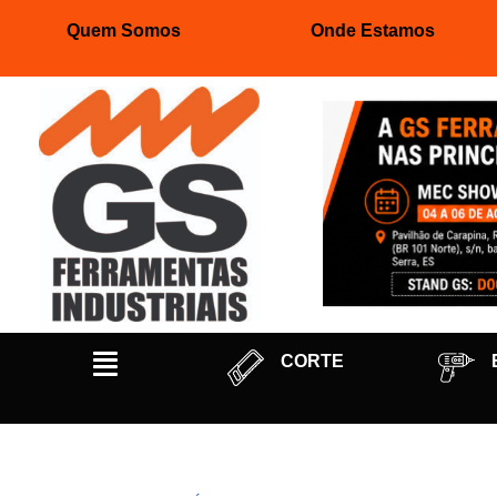
Quem Somos
Onde Estamos
Pular
para
o
conteúdo
CORTE