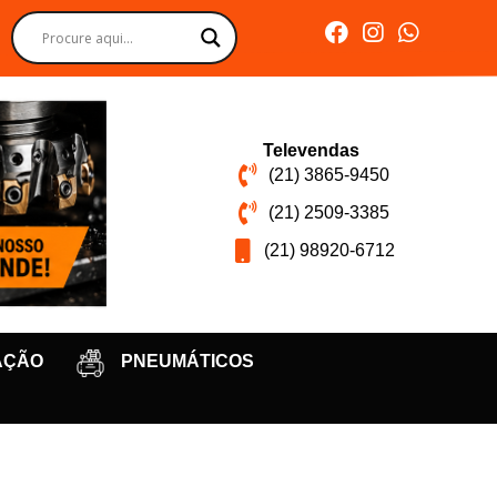
Televendas
(21) 3865-9450
(21) 2509-3385
(21) 98920-6712
AÇÃO
PNEUMÁTICOS