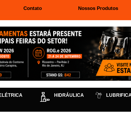
Contato
Nossos Produtos
ELÉTRICA
HIDRÁULICA
LUBRIFIC