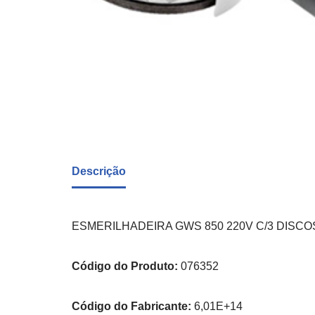
Descrição
ESMERILHADEIRA GWS 850 220V C/3 DISCO
Código do Produto:
076352
Código do Fabricante:
6,01E+14