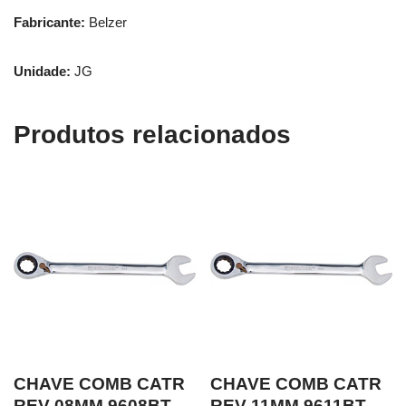
Fabricante:
Belzer
Unidade:
JG
Produtos relacionados
CHAVE COMB CATR
CHAVE COMB CATR
REV 08MM 9608BT
REV 11MM 9611BT