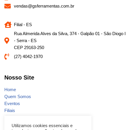
vendas@gsferramentas.com.br
Filial - ES
Rua Almerida Alves da Silva, 374 - Galpão 01 - São Diogo I
- Serra - ES
CEP 29163-250
(27) 4042-1970
Nosso Site
Home
Quem Somos
Eventos
Filiais
Notícias
Fale conosco
Utilizamos cookies essenciais e