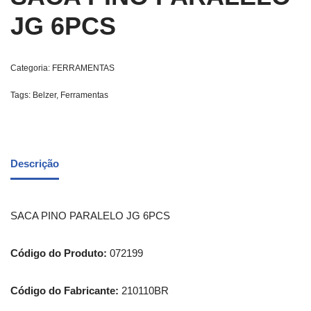
JG 6PCS
Categoria:
FERRAMENTAS
Tags:
Belzer
,
Ferramentas
Descrição
SACA PINO PARALELO JG 6PCS
Código do Produto:
072199
Código do Fabricante:
210110BR