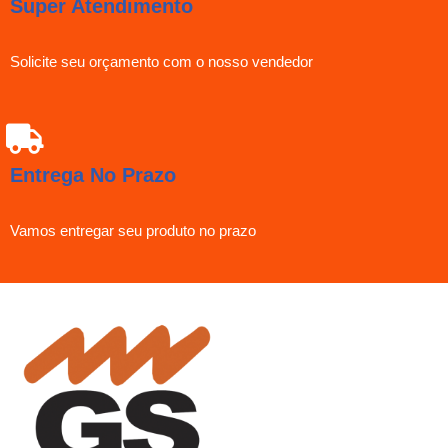
Super Atendimento
Solicite seu orçamento com o nosso vendedor
Entrega No Prazo
Vamos entregar seu produto no prazo