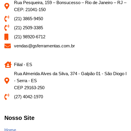
Rua Pesqueira, 159 – Bonsucesso – Rio de Janeiro – RJ –
CEP: 21041-150
(21) 3865-9450
(21) 2509-3385
(21) 98920-6712
vendas@gsferramentas.com.br
Filial - ES
Rua Almerida Alves da Silva, 374 - Galpão 01 - São Diogo I
- Serra - ES
CEP 29163-250
(27) 4042-1970
Nosso Site
Home