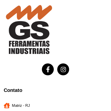
Contato
Matriz - RJ