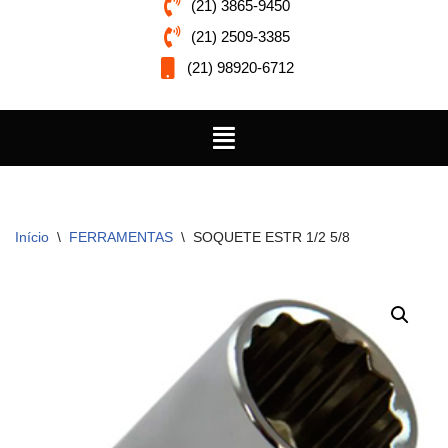
(21) 3865-9450
(21) 2509-3385
(21) 98920-6712
Início
\
FERRAMENTAS
\
SOQUETE ESTR 1/2 5/8