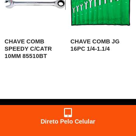
CHAVE COMB
CHAVE COMB JG
SPEEDY C/CATR
16PC 1/4-1.1/4
10MM 85510BT
Direto Pelo Celular