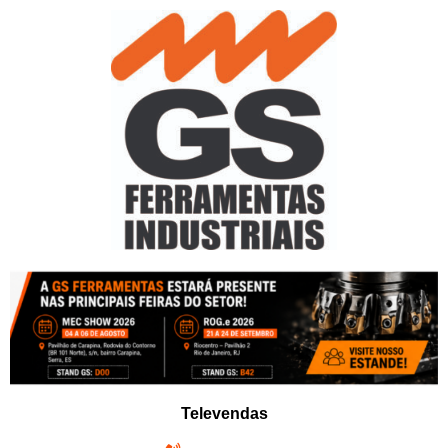
Pular
para
o
conteúdo
Televendas