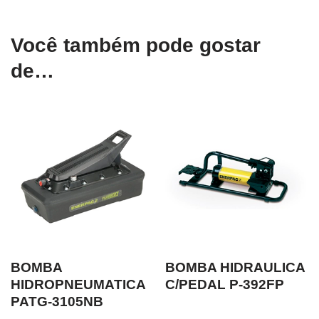
Você também pode gostar
de…
BOMBA
BOMBA HIDRAULICA
HIDROPNEUMATICA
C/PEDAL P-392FP
PATG-3105NB