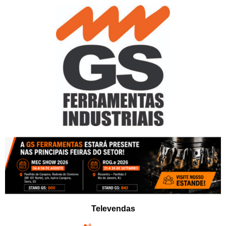
Pular
para
o
conteúdo
Televendas