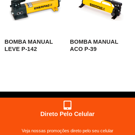
BOMBA MANUAL
BOMBA MANUAL
LEVE P-142
ACO P-39
Direto Pelo Celular
Veja nossas promoções direto pelo seu celular