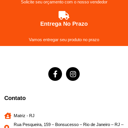
Solicite seu orçamento com o nosso vendedor
Entrega No Prazo
Vamos entregar seu produto no prazo
Contato
Matriz - RJ
Rua Pesqueira, 159 – Bonsucesso – Rio de Janeiro – RJ –