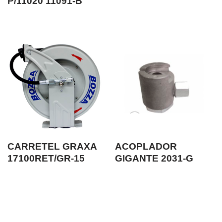
P/11020 11091-B
CARRETEL GRAXA
ACOPLADOR
17100RET/GR-15
GIGANTE 2031-G