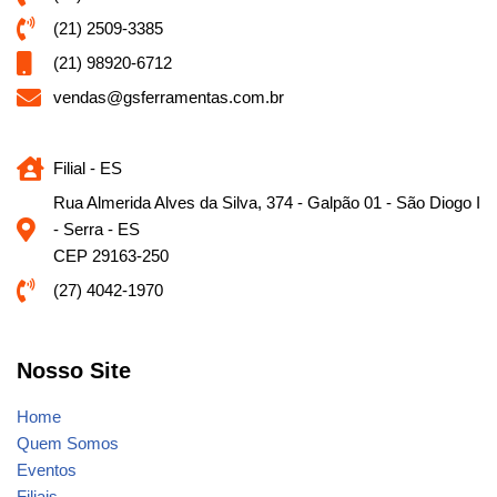
(21) 2509-3385
(21) 98920-6712
vendas@gsferramentas.com.br
Filial - ES
Rua Almerida Alves da Silva, 374 - Galpão 01 - São Diogo I
- Serra - ES
CEP 29163-250
(27) 4042-1970
Nosso Site
Home
Quem Somos
Eventos
Filiais