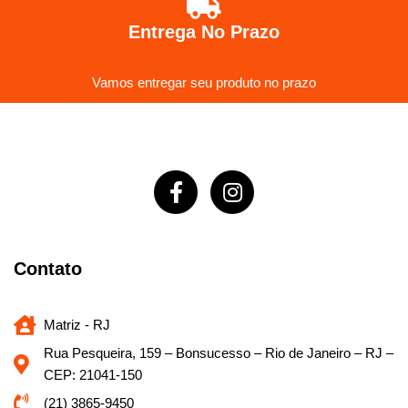
Entrega No Prazo
Vamos entregar seu produto no prazo
Contato
Matriz - RJ
Rua Pesqueira, 159 – Bonsucesso – Rio de Janeiro – RJ –
CEP: 21041-150
(21) 3865-9450