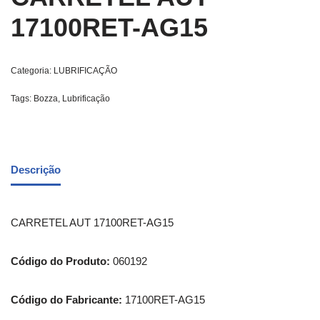
17100RET-AG15
Categoria:
LUBRIFICAÇÃO
Tags:
Bozza
,
Lubrificação
Descrição
CARRETEL AUT 17100RET-AG15
Código do Produto:
060192
Código do Fabricante:
17100RET-AG15