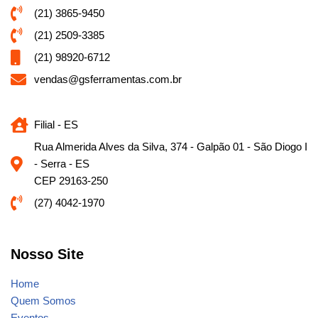
(21) 3865-9450
(21) 2509-3385
(21) 98920-6712
vendas@gsferramentas.com.br
Filial - ES
Rua Almerida Alves da Silva, 374 - Galpão 01 - São Diogo I
- Serra - ES
CEP 29163-250
(27) 4042-1970
Nosso Site
Home
Quem Somos
Eventos