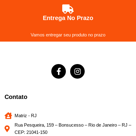
Entrega No Prazo
Vamos entregar seu produto no prazo
Contato
Matriz - RJ
Rua Pesqueira, 159 – Bonsucesso – Rio de Janeiro – RJ –
CEP: 21041-150